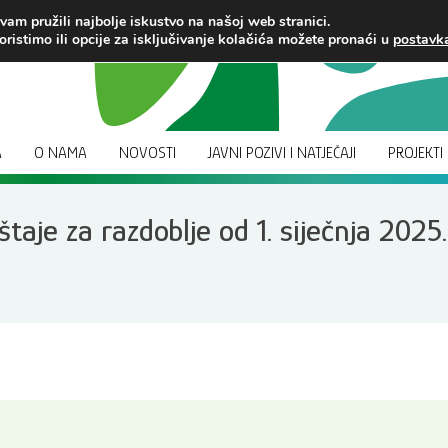
am pružili najbolje iskustvo na našoj web stranici.
oristimo ili opcije za isključivanje kolačića možete pronaći u
postav
A
O NAMA
NOVOSTI
JAVNI POZIVI I NATJEČAJI
PROJEKTI
eštaje za razdoblje od 1. siječnja 2025