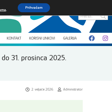
Prihvaćam
kama
.
Pretraži...
KONTAKT
KORISNI LINKOVI
GALERIJA
. do 31. prosinca 2025.
2. veljače 2026.
Administrator