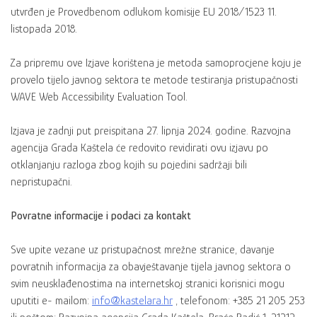
utvrđen je Provedbenom odlukom komisije EU 2018/1523 11.
listopada 2018.
Za pripremu ove Izjave korištena je metoda samoprocjene koju je
provelo tijelo javnog sektora te metode testiranja pristupačnosti
WAVE Web Accessibility Evaluation Tool.
Izjava je zadnji put preispitana 27. lipnja 2024. godine. Razvojna
agencija Grada Kaštela će redovito revidirati ovu izjavu po
otklanjanju razloga zbog kojih su pojedini sadržaji bili
nepristupačni.
Povratne informacije i podaci za kontakt
Sve upite vezane uz pristupačnost mrežne stranice, davanje
povratnih informacija za obavještavanje tijela javnog sektora o
svim neusklađenostima na internetskoj stranici korisnici mogu
uputiti e- mailom:
info@kastelara.hr
, telefonom: +385 21 205 253