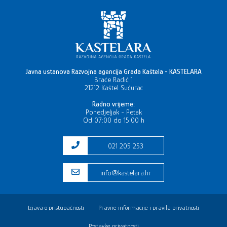
Javna ustanova Razvojna agencija Grada Kaštela - KASTELARA
Braće Radić 1
21212 Kaštel Sućurac
Radno vrijeme:
Ponedjeljak - Petak
Od 07:00 do 15:00 h
021 205 253
info@kastelara.hr
Izjava o pristupačnosti
Pravne informacije i pravila privatnosti
Postavke privatnosti