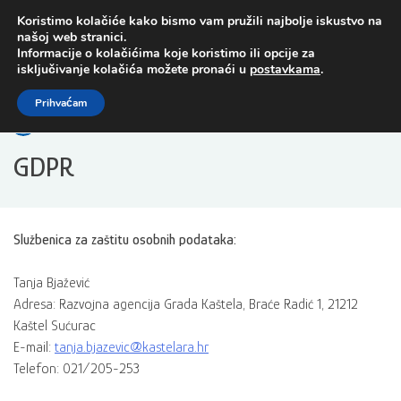
Preskoči
Koristimo kolačiće kako bismo vam pružili najbolje iskustvo na
na
našoj web stranici.
sadržaj
Informacije o kolačićima koje koristimo ili opcije za
isključivanje kolačića možete pronaći u
postavkama
.
Open toolbar
Prihvaćam
GDPR
Službenica za zaštitu osobnih podataka:
Tanja Bjažević
Adresa: Razvojna agencija Grada Kaštela, Braće Radić 1, 21212
Kaštel Sućurac
E-mail:
tanja.bjazevic@kastelara.hr
Telefon: 021/205-253