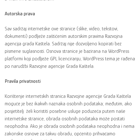
Autorska prava
Sav sadržaj internetske ove stranice (slike, video, tekstovi,
dokumenti) podlježe zaštićenim autorskim pravima Razvojna
agencija grada Kaštela. Sadržaj nije dozvoljeno kopirati bez
pismene suglasnosti. Osnova stranice je bazirana na WordPress
platformi koji podlježe GPL licenciranju, WordPress tema je rađena
po narudžbi Razvojne agencije Grada Kaštela.
Pravila privatnosti
Korištenje internetskih stranica Razvojne agencije Grada Kaštela
moguće je bez ikakvih naznaka osobnih podataka; međutim, ako
posjetitelj želi koristiti posebne usluge poduzeća putem naše
internetske stranice, obrada osobnih podataka može postati
neophodna. Ako je obrada osobnih podataka neophodna i nema
zakonske osnove za takvu obradu, općenito prihvaćamo