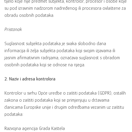
tijelo koje nije predmet subjekta, kontrolor, procesor i osobe koje
su pod izravnim nadzorom nadređenog ili procesora ovlaštene za
obradu osobnih podataka.
Pristanak
Suglasnost subjekta podataka je svaka slobodno dana
informacija ili želja subjekta podataka koji svojim izjavama ili
jasnim afirmativnim radnjama, označava suglasnost s obradom
osobnih podataka koji se odnose na njega.
2. Naziv i adresa kontrolora
Kontrolor u svrhu Opće uredbe o zaštiti podataka (GDPR), ostalih
zakona o zaštiti podataka koji se primjenjuju u državama
članicama Europske unije i drugim odredbama vezanim uz zaštitu
podataka:
Razvojna agencija Grada Kaštela