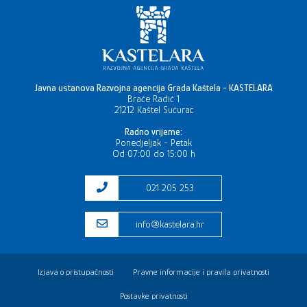
Javna ustanova Razvojna agencija Grada Kaštela - KASTELARA
Braće Radić 1
21212 Kaštel Sućurac
Radno vrijeme:
Ponedjeljak - Petak
Od 07:00 do 15:00 h
021 205 253
info@kastelara.hr
Izjava o pristupačnosti
Pravne informacije i pravila privatnosti
Postavke privatnosti