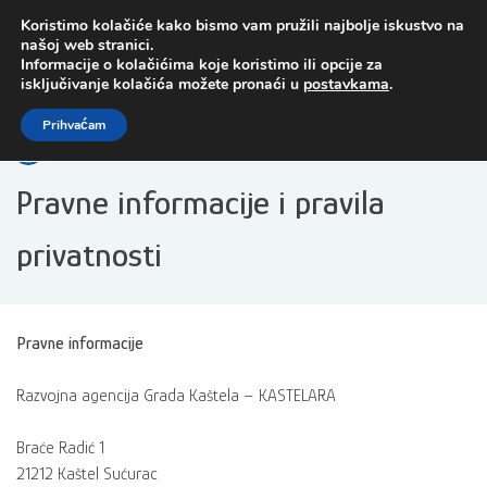
Preskoči
Koristimo kolačiće kako bismo vam pružili najbolje iskustvo na
na
našoj web stranici.
sadržaj
Informacije o kolačićima koje koristimo ili opcije za
isključivanje kolačića možete pronaći u
postavkama
.
Open toolbar
Prihvaćam
Pravne informacije i pravila
privatnosti
Pravne informacije
Razvojna agencija Grada Kaštela – KASTELARA
Braće Radić 1
21212 Kaštel Sućurac