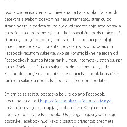
Ako je osoba istovremeno prijavljena na Facebooku, Facebook
detektira s svakom pozivom na našu internetsku stranicu od
strane nositelja podataka i za cijelo vrijeme trajanja svog boravka
na našem internetskom mjestu – koje specifične podstranice naše
stranice je posjetio nositelj podataka. Ti se podaci prikupljaju
putem Facebook komponente i povezani su s odgovarajućim
Facebook računom subjekta. Ako se korisnik klikne na jedan od
Facebookovih gumba integriranih u našu internetsku stranicu, npr.
gumb “Sviđa mi se” ili ako subjekt podnese komentar, tada
Facebook uparuje ove podatke s osobnim Facebook korisničkim
računom subjekta podataka i pohranjuje osobne podatke.
Smjernica za zaštitu podataka koju je objavio Facebook,
dostupna na adresi
https://facebook.com/about/privacy/
,
pruža informacije o prikupljanju, obradi i korištenju osobnih
podataka od strane Facebooka. Osim toga, objašnjava se koje
postavke Facebook nudi kako bi zaštitio privatnost predmeta