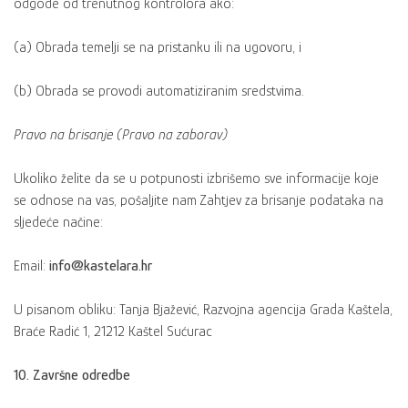
odgode od trenutnog kontrolora ako:
(a) Obrada temelji se na pristanku ili na ugovoru, i
(b) Obrada se provodi automatiziranim sredstvima.
Pravo na brisanje (Pravo na zaborav)
Ukoliko želite da se u potpunosti izbrišemo sve informacije koje
se odnose na vas, pošaljite nam Zahtjev za brisanje podataka na
sljedeće načine:
Email:
info@kastelara.hr
U pisanom obliku: Tanja Bjažević, Razvojna agencija Grada Kaštela,
Braće Radić 1, 21212 Kaštel Sućurac
10. Završne odredbe