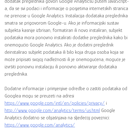
dodatak preglednika govori Google Analyticsu putem JavaScript-
a, da se svi podaci i informacije o posjetima internetskih stranica
ne prenose u Google Analytics. Instalacija dodataka preglednika
smatra se prigovorom Google-u. Ako je informacijski sustav
subjekta kasnije izbrisan, formatiran ili novo instaliran, subjekt
podataka mora ponovno instalirati dodatke preglednika kako bi
onemogućio Google Analytics. Ako je dodatni preglednik
deinstalirao subjekt podataka ili bilo koja druga osoba koja se
može pripisati svojoj nadležnosti ili je onemogućena, moguće je
izvršiti ponovnu instalaciju ili ponovno aktiviranje dodataka
preglednika.
Dodatne informacije i primjenjive odredbe o zaštiti podataka od
Googlea mogu se preuzeti na adresi
https://www.google.com/intl/en/policies/privacy/
i
http://www.google.com/analytics/terms/us.html
Google
Analytics dodatno se objašnjava na sljedećoj poveznici:
https://www.google.com/analytics/