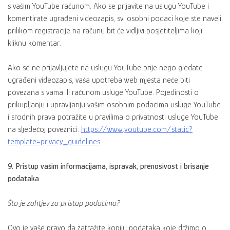
s vašim YouTube računom. Ako se prijavite na uslugu YouTube i
komentirate ugrađeni videozapis, svi osobni podaci koje ste naveli
prilikom registracije na računu bit će vidljivi posjetiteljima koji
kliknu komentar.
Ako se ne prijavljujete na uslugu YouTube prije nego gledate
ugrađeni videozapis, vaša upotreba web mjesta neće biti
povezana s vama ili računom usluge YouTube. Pojedinosti o
prikupljanju i upravljanju vašim osobnim podacima usluge YouTube
i srodnih prava potražite u pravilima o privatnosti usluge YouTube
na sljedećoj poveznici:
https://www.youtube.com/static?
template=privacy_guidelines
9. Pristup vašim informacijama, ispravak, prenosivost i brisanje
podataka
Što je zahtjev za pristup podacima?
Ovo je vaše pravo da zatražite kopiju podataka koje držimo o