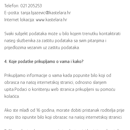
Telefon: 021 205253
E-pošta: tanja.bjazevic@kastelara.hr
Internet lokacija: www.kastelara.hr
Svaki subjekt podataka može u bilo kojem trenutku kontaktirati
našeg službenika za zaštitu podataka sa svim pitanjima i
prijedlozima vezanim uz zaštitu podataka.
4. Koje podatke prikupljamo o vama i kako?
Prikupljamo informacije o vama kada popunite bilo koji od
obrasca na našoj internetskoj stranici, odnosno slanjem
upita.Podaci o korištenju web stranica prikupljeni su pomoću
kolačića.
Ako ste mlađi od 16 godina, morate dobiti pristanak roditelja prije
nego što ispunite bilo koji obrazac na našoj internetskoj stranici.