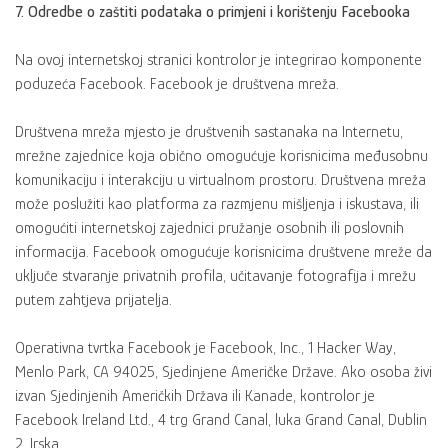
7. Odredbe o zaštiti podataka o primjeni i korištenju Facebooka
Na ovoj internetskoj stranici kontrolor je integrirao komponente
poduzeća Facebook. Facebook je društvena mreža.
Društvena mreža mjesto je društvenih sastanaka na Internetu,
mrežne zajednice koja obično omogućuje korisnicima međusobnu
komunikaciju i interakciju u virtualnom prostoru. Društvena mreža
može poslužiti kao platforma za razmjenu mišljenja i iskustava, ili
omogućiti internetskoj zajednici pružanje osobnih ili poslovnih
informacija. Facebook omogućuje korisnicima društvene mreže da
uključe stvaranje privatnih profila, učitavanje fotografija i mrežu
putem zahtjeva prijatelja.
Operativna tvrtka Facebook je Facebook, Inc., 1 Hacker Way,
Menlo Park, CA 94025, Sjedinjene Američke Države. Ako osoba živi
izvan Sjedinjenih Američkih Država ili Kanade, kontrolor je
Facebook Ireland Ltd., 4 trg Grand Canal, luka Grand Canal, Dublin
2, Irska.