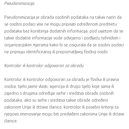
Pseudonimizacija
Pseudonimizacija je obrada osobnih podataka na takav način da
se osobni podaci više ne mogu pripisati određenom predmetu
podataka bez korištenja dodatnih informacija, pod uvjetom da se
takve dodatne informacije vode odvojeno i podliježu tehničkim i
organizacijskim mjerama kako bi se osigurala da se osobni podaci
ne pripisuju identificiranoj ili prepoznatljivoj fizičkoj osobi.
Kontrolor ili kontrolor odgovoran za obradu
Kontrolor ili kontrolor odgovoran za obradu je fizička ili pravna
osoba, tijelo javne vlasti, agencija ili drugo tijelo koje sama ili
zajedno s drugima određuje svrhe i sredstva obrade osobnih
podataka; ako su svrhe i sredstva takve obrade određeni
zakonom Unije ili države članice, kontrolor ili posebni kriteriji za
njegovo imenovanje mogu biti predviđeni zakonima Unije ili države
članice.