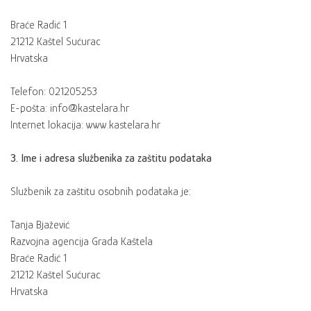
Braće Radić 1
21212 Kaštel Sućurac
Hrvatska
Telefon: 021205253
E-pošta: info@kastelara.hr
Internet lokacija: www.kastelara.hr
3. Ime i adresa službenika za zaštitu podataka
Službenik za zaštitu osobnih podataka je:
Tanja Bjažević
Razvojna agencija Grada Kaštela
Braće Radić 1
21212 Kaštel Sućurac
Hrvatska