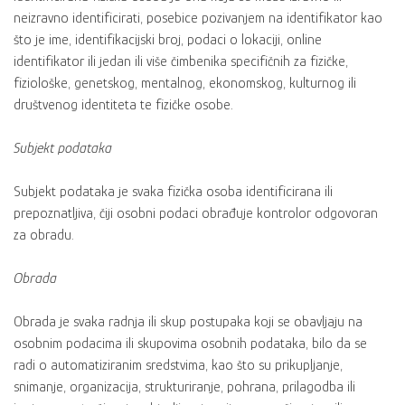
neizravno identificirati, posebice pozivanjem na identifikator kao
što je ime, identifikacijski broj, podaci o lokaciji, online
identifikator ili jedan ili više čimbenika specifičnih za fizičke,
fiziološke, genetskog, mentalnog, ekonomskog, kulturnog ili
društvenog identiteta te fizičke osobe.
Subjekt podataka
Subjekt podataka je svaka fizička osoba identificirana ili
prepoznatljiva, čiji osobni podaci obrađuje kontrolor odgovoran
za obradu.
Obrada
Obrada je svaka radnja ili skup postupaka koji se obavljaju na
osobnim podacima ili skupovima osobnih podataka, bilo da se
radi o automatiziranim sredstvima, kao što su prikupljanje,
snimanje, organizacija, strukturiranje, pohrana, prilagodba ili