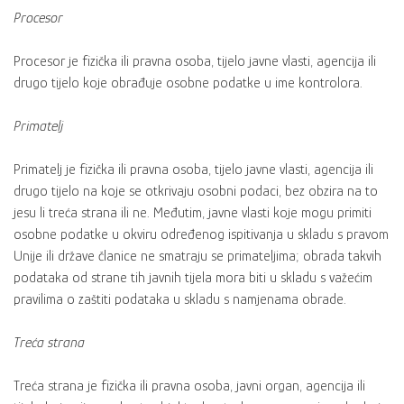
Procesor
Procesor je fizička ili pravna osoba, tijelo javne vlasti, agencija ili
drugo tijelo koje obrađuje osobne podatke u ime kontrolora.
Primatelj
Primatelj je fizička ili pravna osoba, tijelo javne vlasti, agencija ili
drugo tijelo na koje se otkrivaju osobni podaci, bez obzira na to
jesu li treća strana ili ne. Međutim, javne vlasti koje mogu primiti
osobne podatke u okviru određenog ispitivanja u skladu s pravom
Unije ili države članice ne smatraju se primateljima; obrada takvih
podataka od strane tih javnih tijela mora biti u skladu s važećim
pravilima o zaštiti podataka u skladu s namjenama obrade.
Treća strana
Treća strana je fizička ili pravna osoba, javni organ, agencija ili