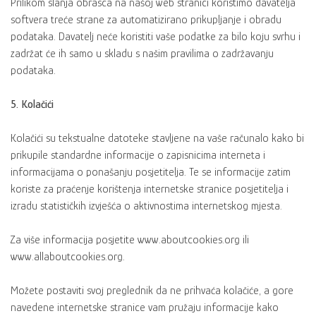
Prilikom slanja obrasca na našoj web stranici koristimo davatelja
softvera treće strane za automatizirano prikupljanje i obradu
podataka. Davatelj neće koristiti vaše podatke za bilo koju svrhu i
zadržat će ih samo u skladu s našim pravilima o zadržavanju
podataka.
5. Kolačići
Kolačići su tekstualne datoteke stavljene na vaše računalo kako bi
prikupile standardne informacije o zapisnicima interneta i
informacijama o ponašanju posjetitelja. Te se informacije zatim
koriste za praćenje korištenja internetske stranice posjetitelja i
izradu statističkih izvješća o aktivnostima internetskog mjesta.
Za više informacija posjetite www.aboutcookies.org ili
www.allaboutcookies.org.
Možete postaviti svoj preglednik da ne prihvaća kolačiće, a gore
navedene internetske stranice vam pružaju informacije kako