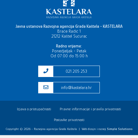
Javna ustanova Razvojna agencija Grada Kaštela - KASTELARA
Braće Radić 1
21212 Kaštel Sućurac
Radno vrijeme:
Ponedjeljak - Petak
Od 07:00 do 15:00 h
021 205 253
info@kastelara.hr
Izjava o pristupačnosti
Pravne informacije i pravila privatnosti
Postavke privatnosti
Copyright © 2026 - Razvojna agencija Grada Kaštela
|
Web dizajn i razvoj
Simple Solutions