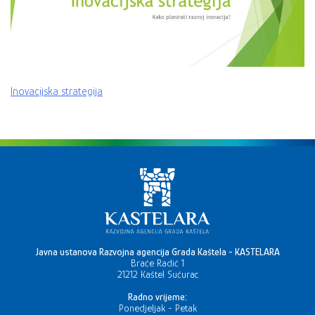
Inovacijska strategija
Javna ustanova Razvojna agencija Grada Kaštela - KASTELARA
Braće Radić 1
21212 Kaštel Sućurac
Radno vrijeme:
Ponedjeljak - Petak