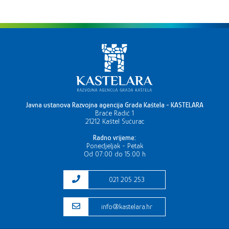
Javna ustanova Razvojna agencija Grada Kaštela - KASTELARA
Braće Radić 1
21212 Kaštel Sućurac
Radno vrijeme:
Ponedjeljak - Petak
Od 07:00 do 15:00 h
021 205 253
info@kastelara.hr