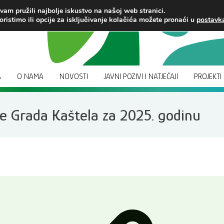
am pružili najbolje iskustvo na našoj web stranici.
oristimo ili opcije za isključivanje kolačića možete pronaći u
postav
A
O NAMA
NOVOSTI
JAVNI POZIVI I NATJEČAJI
PROJEKTI
je Grada Kaštela za 2025. godinu