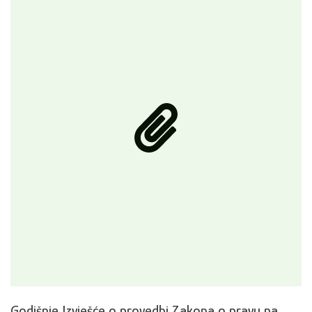
Godišnje Izvješće o provedbi Zakona o pravu na