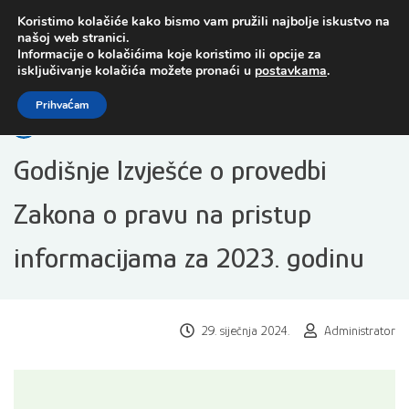
Preskoči
Koristimo kolačiće kako bismo vam pružili najbolje iskustvo na
na
našoj web stranici.
sadržaj
Informacije o kolačićima koje koristimo ili opcije za
isključivanje kolačića možete pronaći u
postavkama
.
Open toolbar
Prihvaćam
Godišnje Izvješće o provedbi
Zakona o pravu na pristup
informacijama za 2023. godinu
29. siječnja 2024.
Administrator