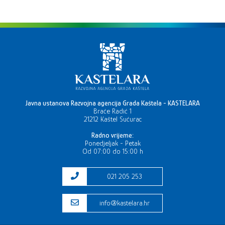
Javna ustanova Razvojna agencija Grada Kaštela - KASTELARA
Braće Radić 1
21212 Kaštel Sućurac
Radno vrijeme:
Ponedjeljak - Petak
Od 07:00 do 15:00 h
021 205 253
info@kastelara.hr