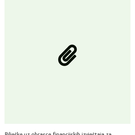
Bilješke uz obrasce financijskih izvještaja za