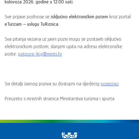
kolovoza 2026. godine u 12:00 sati.
Sve prijave podnose se
isključivo elektroničkim putem
kroz portal
eTurizam – uslugu TuRiznica
.
Sva pitanja vezana uz javni poziv mogu se postaviti isključivo
elektroničkom poštom, slanjem upita na adresu elektroničke
pošte:
potpore-ktg@mints.hr
Svi detalji Javnog poziva su dostupni na sljedećoj
poveznici
Preuzeto s mrežnih stranica Ministarstva turizma i sporta