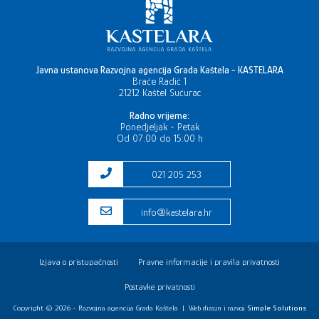
Javna ustanova Razvojna agencija Grada Kaštela - KASTELARA
Braće Radić 1
21212 Kaštel Sućurac
Radno vrijeme:
Ponedjeljak - Petak
Od 07:00 do 15:00 h
021 205 253
info@kastelara.hr
Izjava o pristupačnosti
Pravne informacije i pravila privatnosti
Postavke privatnosti
Copyright © 2026 - Razvojna agencija Grada Kaštela
|
Web dizajn i razvoj
Simple Solutions