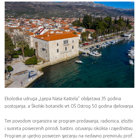
Ekološka udruga „Lijepa Naša Kaštela“ obilježava 35 godina
postojanja, a Školski botanički vrt OŠ Ostrog 50 godina djelovanja.
Tim povodom organizira se program predavanja, radionica, izložbi
i susreta posvećenih prirodi, baštini, očuvanju okoliša i zajedništvu.
Program je ujedno posvećen sjećanju na nedavno preminulu prof.