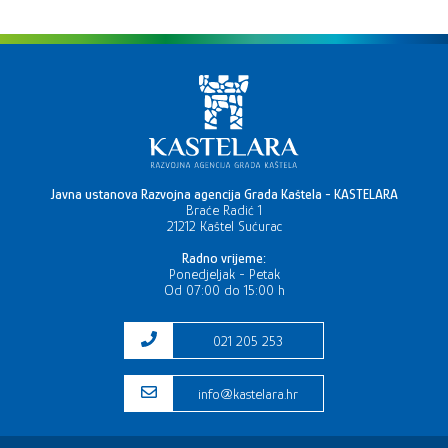
Javna ustanova Razvojna agencija Grada Kaštela - KASTELARA
Braće Radić 1
21212 Kaštel Sućurac
Radno vrijeme:
Ponedjeljak - Petak
Od 07:00 do 15:00 h
021 205 253
info@kastelara.hr