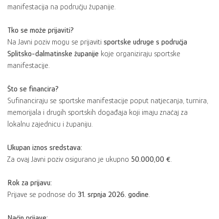
manifestacija na području županije.
Tko se može prijaviti?
Na Javni poziv mogu se prijaviti
sportske udruge s područja
Splitsko-dalmatinske županije
koje organiziraju sportske
manifestacije.
Što se financira?
Sufinanciraju se sportske manifestacije poput natjecanja, turnira,
memorijala i drugih sportskih događaja koji imaju značaj za
lokalnu zajednicu i županiju.
Ukupan iznos sredstava:
Za ovaj Javni poziv osigurano je ukupno
50.000,00 €
.
Rok za prijavu:
Prijave se podnose do
31. srpnja 2026. godine
.
Način prijave: