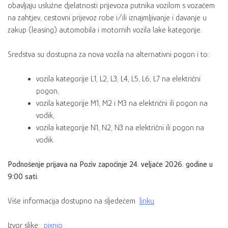
obavljaju uslužne djelatnosti prijevoza putnika vozilom s vozačem
na zahtjev, cestovni prijevoz robe i/ili iznajmljivanje i davanje u
zakup (leasing) automobila i motornih vozila lake kategorije.
Sredstva su dostupna za nova vozila na alternativni pogon i to:
vozila kategorije L1, L2, L3, L4, L5, L6, L7 na električni
pogon,
vozila kategorije M1, M2 i M3 na električni ili pogon na
vodik,
vozila kategorije N1, N2, N3 na električni ili pogon na
vodik.
Podnošenje prijava na Poziv započinje 24. veljače 2026. godine u
9:00 sati.
Više informacija dostupno na sljedećem
linku
Izvor slike:
pixnio