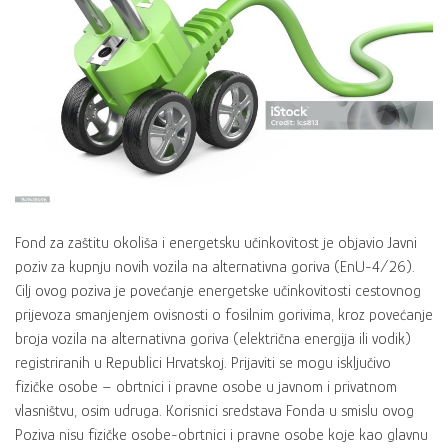
Fond za zaštitu okoliša i energetsku učinkovitost je objavio Javni
poziv za kupnju novih vozila na alternativna goriva (EnU-4/26).
Cilj ovog poziva je povećanje energetske učinkovitosti cestovnog
prijevoza smanjenjem ovisnosti o fosilnim gorivima, kroz povećanje
broja vozila na alternativna goriva (električna energija ili vodik)
registriranih u Republici Hrvatskoj. Prijaviti se mogu isključivo
fizičke osobe – obrtnici i pravne osobe u javnom i privatnom
vlasništvu, osim udruga. Korisnici sredstava Fonda u smislu ovog
Poziva nisu fizičke osobe-obrtnici i pravne osobe koje kao glavnu