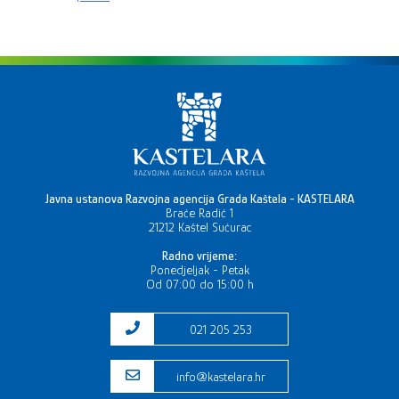
Javna ustanova Razvojna agencija Grada Kaštela - KASTELARA
Braće Radić 1
21212 Kaštel Sućurac
Radno vrijeme:
Ponedjeljak - Petak
Od 07:00 do 15:00 h
021 205 253
info@kastelara.hr