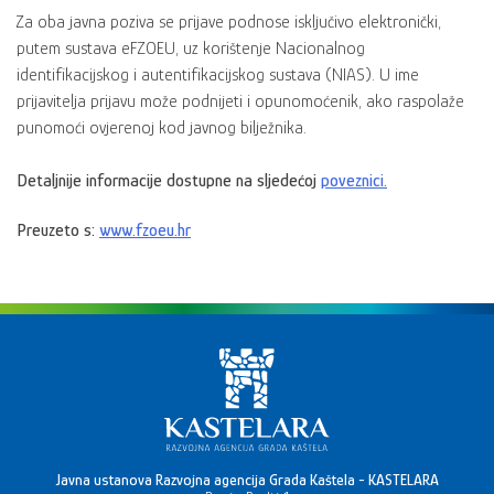
Za oba javna poziva se prijave podnose isključivo elektronički,
putem sustava eFZOEU, uz korištenje Nacionalnog
identifikacijskog i autentifikacijskog sustava (NIAS). U ime
prijavitelja prijavu može podnijeti i opunomoćenik, ako raspolaže
punomoći ovjerenoj kod javnog bilježnika.
Detaljnije informacije dostupne na sljedećoj
poveznici.
Preuzeto s:
www.fzoeu.hr
Javna ustanova Razvojna agencija Grada Kaštela - KASTELARA