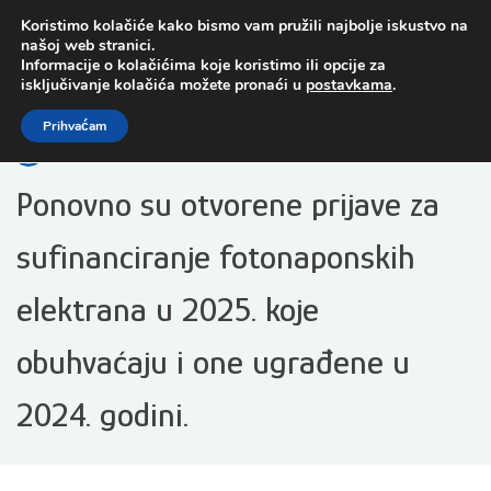
Preskoči
Koristimo kolačiće kako bismo vam pružili najbolje iskustvo na
na
našoj web stranici.
sadržaj
Informacije o kolačićima koje koristimo ili opcije za
isključivanje kolačića možete pronaći u
postavkama
.
Open toolbar
Prihvaćam
Ponovno su otvorene prijave za
sufinanciranje fotonaponskih
elektrana u 2025. koje
obuhvaćaju i one ugrađene u
2024. godini.