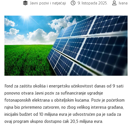
Javni pozivi i natječaji
9. listopada 2025.
Ivana
Fond za zaštitu okoliša i energetsku učinkovitost danas od 9 sati
ponovno otvara Javni poziv za sufinanciranje ugradnje
fotonaponskih elektrana u obiteljskim kućama. Poziv je početkom
rujna bio privremeno zatvoren, no zbog velikog interesa građana,
inicijalni budžet od 10 milijuna eura je udvostručen pa je sada za
ovaj program ukupno dostupno čak 20,5 milijuna eura.