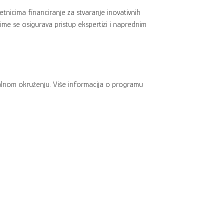
tnicima financiranje za stvaranje inovativnih
ime se osigurava pristup ekspertizi i naprednim
jalnom okruženju. Više informacija o programu