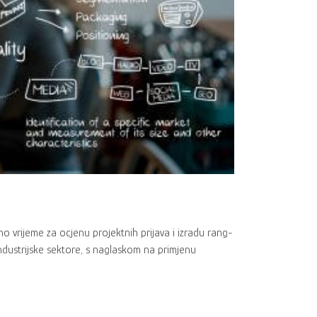
o vrijeme za ocjenu projektnih prijava i izradu rang-
industrijske sektore, s naglaskom na primjenu