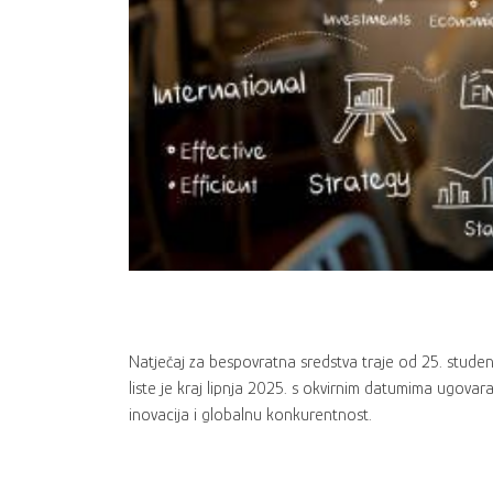
Natječaj za bespovratna sredstva traje od 25. studeno
liste je kraj lipnja 2025. s okvirnim datumima ugova
inovacija i globalnu konkurentnost.