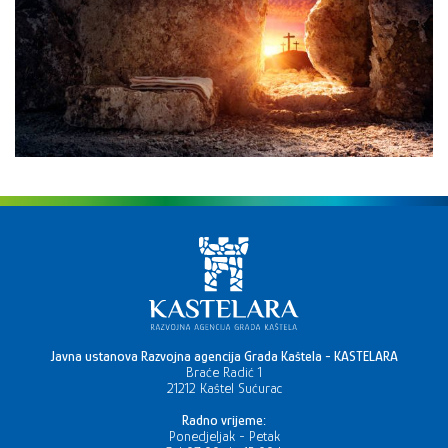
Javna ustanova Razvojna agencija Grada Kaštela - KASTELARA
Braće Radić 1
21212 Kaštel Sućurac
Radno vrijeme:
Ponedjeljak - Petak