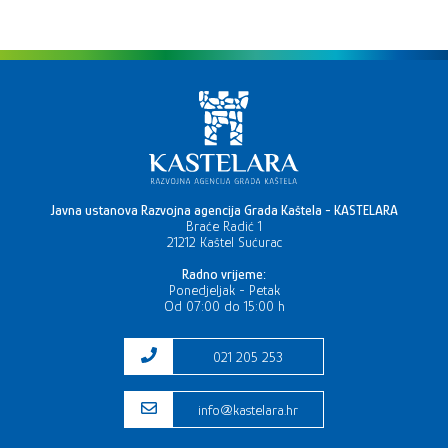
Javna ustanova Razvojna agencija Grada Kaštela - KASTELARA
Braće Radić 1
21212 Kaštel Sućurac
Radno vrijeme:
Ponedjeljak - Petak
Od 07:00 do 15:00 h
021 205 253
info@kastelara.hr