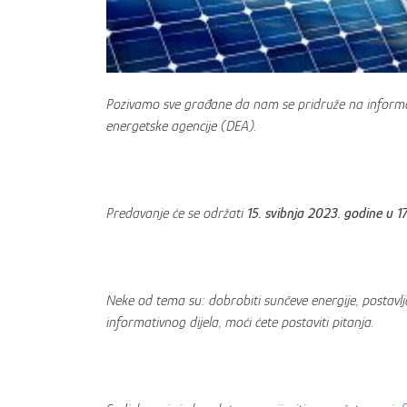
Pozivamo sve građane da nam se pridruže na infor
energetske agencije (DEA).
Predavanje će se održati
15. svibnja 2023. godine u 17
Neke od tema su: dobrobiti sunčeve energije, postavlj
informativnog dijela, moći ćete postaviti pitanja.