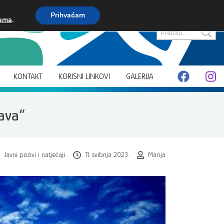
Prihvaćam
kama
.
Pretraži...
KONTAKT
KORISNI LINKOVI
GALERIJA
ava”
Javni pozivi i natječaji
11. svibnja 2023.
Marija