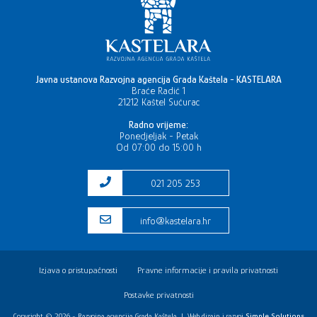
Javna ustanova Razvojna agencija Grada Kaštela - KASTELARA
Braće Radić 1
21212 Kaštel Sućurac
Radno vrijeme:
Ponedjeljak - Petak
Od 07:00 do 15:00 h
021 205 253
info@kastelara.hr
Izjava o pristupačnosti
Pravne informacije i pravila privatnosti
Postavke privatnosti
Copyright © 2026 - Razvojna agencija Grada Kaštela
|
Web dizajn i razvoj
Simple Solutions