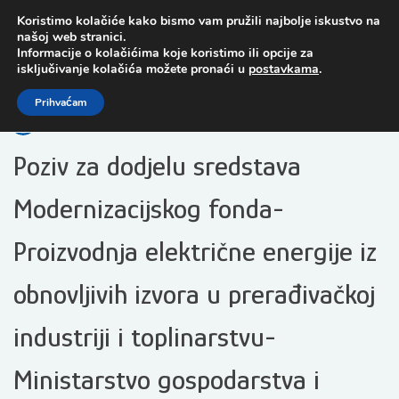
Preskoči
Koristimo kolačiće kako bismo vam pružili najbolje iskustvo na
na
našoj web stranici.
sadržaj
Informacije o kolačićima koje koristimo ili opcije za
isključivanje kolačića možete pronaći u
postavkama
.
Open toolbar
Prihvaćam
Poziv za dodjelu sredstava
Modernizacijskog fonda-
Proizvodnja električne energije iz
obnovljivih izvora u prerađivačkoj
industriji i toplinarstvu-
Ministarstvo gospodarstva i