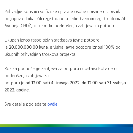
Prihvatljivi korisnici su fizičke i pravne osobe upisane u Upisnik
poljoprivrednika i/ili registrirane u Jedinstvenom registru domaćih
životinja (JRDŽ) u trenutku podnošenja zahtjeva za potporu.
Ukupan iznos raspoloživih sredstava javne potpore
je
20.000.000,00 kuna,
a visina javne potpore iznosi 100% od
ukupnih prihvatljivih troškova projekta.
Rok za podnošenje zahtjeva za potporu i dostavu Potvrde o
podnošenju zahtjeva za
potporu je
od 12:00 sati 4. travnja 2022. do 12:00 sati 31. svibnja
2022. godine.
Sve detalje pogledajte
ovdje.