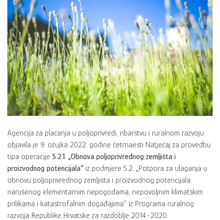
Agencija za plaćanja u poljoprivredi, ribarstvu i ruralnom razvoju
objavila je 9. ožujka 2022. godine četrnaesti Natječaj za provedbu
tipa operacije
5.2.1. „Obnova poljoprivrednog zemljišta i
proizvodnog potencijala“
iz podmjere 5.2. „Potpora za ulaganja u
obnovu poljoprivrednog zemljišta i proizvodnog potencijala
narušenog elementarnim nepogodama, nepovoljnim klimatskim
prilikama i katastrofalnim događajima“ iz Programa ruralnog
razvoja Republike Hrvatske za razdoblje 2014.-2020.