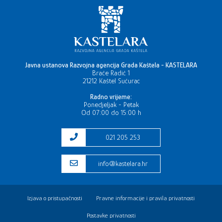
Javna ustanova Razvojna agencija Grada Kaštela - KASTELARA
Braće Radić 1
21212 Kaštel Sućurac
Radno vrijeme:
Ponedjeljak - Petak
Od 07:00 do 15:00 h
021 205 253
info@kastelara.hr
Izjava o pristupačnosti
Pravne informacije i pravila privatnosti
Postavke privatnosti