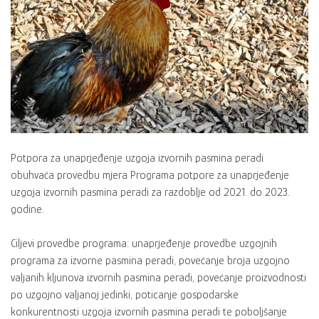
Potpora za unaprjeđenje uzgoja izvornih pasmina peradi
obuhvaća provedbu mjera Programa potpore za unaprjeđenje
uzgoja izvornih pasmina peradi za razdoblje od 2021. do 2023.
godine.
Ciljevi provedbe programa: unaprjeđenje provedbe uzgojnih
programa za izvorne pasmina peradi, povećanje broja uzgojno
valjanih kljunova izvornih pasmina peradi, povećanje proizvodnosti
po uzgojno valjanoj jedinki, poticanje gospodarske
konkurentnosti uzgoja izvornih pasmina peradi te poboljšanje