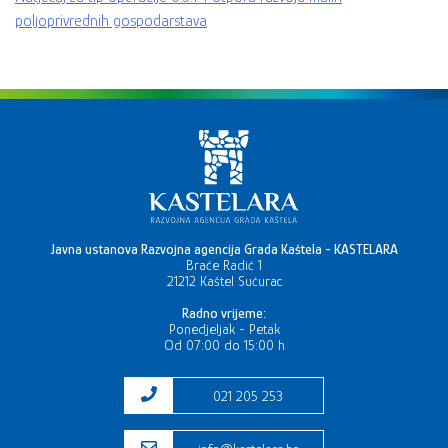
poljoprivrednih gospodarstava
Javna ustanova Razvojna agencija Grada Kaštela - KASTELARA
Braće Radić 1
21212 Kaštel Sućurac
Radno vrijeme:
Ponedjeljak - Petak
Od 07:00 do 15:00 h
021 205 253