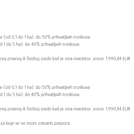
e (od 0,1 do 1 ha): do 50% prihvatljivih troškova
 1 do 5 ha): do 40% prihvatljivih troškova
noj pravnoj ili fizičkoj osobi kad je ona investitor, iznosi: 1.990,84 EUR
e (od 0,1 do 1 ha): do 50% prihvatljivih troškova
 1 do 5 ha): do 40% prihvatljivih troškova
noj pravnoj ili fizičkoj osobi kad je ona investitor, iznosi: 1.990,84 EUR
,
za koje se ne može ostvariti potpora: