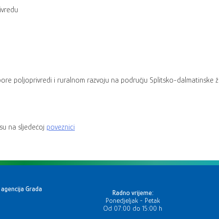
ivredu
ore poljoprivredi i ruralnom razvoju na području Splitsko-dalmatinske 
 su na sljedećoj
poveznici
 agencija Grada
Radno vrijeme:
Ponedjeljak - Petak
Od 07:00 do 15:00 h