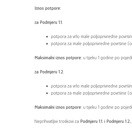
Iznos potpore:
za Podmjeru 1.1.
potpora za vrlo male poljoprivredne površin
potpora za male poljoprivredne površine (od
Maksimalni iznos potpore:
u tijeku 1 godine po pojedi
za Podmjeru 1.2.
potpora za vrlo male poljoprivredne površin
potpora za male poljoprivredne površine (od
Maksimalni iznos potpore:
u tijeku 1 godine po pojedi
Neprihvatljivi troškovi za
Podmjeru 1.1. i Podmjeru 1.2.