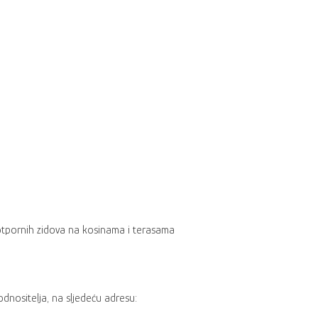
 potpornih zidova na kosinama i terasama
dnositelja, na sljedeću adresu: