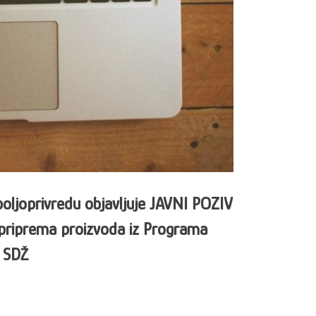
ljoprivredu objavljuje JAVNI POZIV
 priprema proizvoda iz Programa
u SDŽ