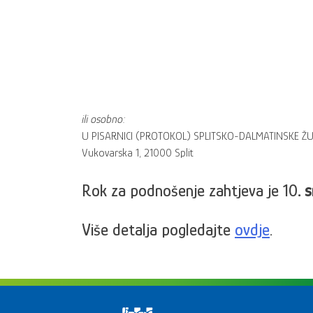
ili osobno:
U PISARNICI (PROTOKOL) SPLITSKO-DALMATINSKE ŽUP
Vukovarska 1, 21000 Split
Rok za podnošenje zahtjeva je 10
. 
Više detalja pogledajte
ovdje
.