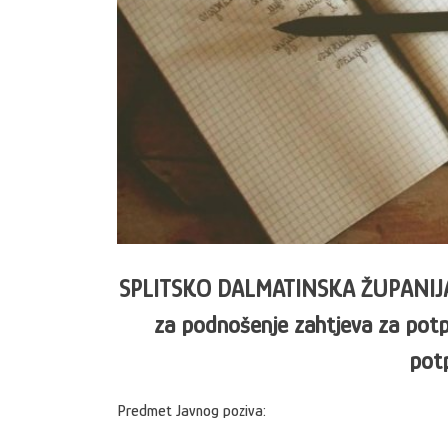
SPLITSKO DALMATINSKA ŽUPANIJA, Up
za podnošenje zahtjeva za potp
potp
Predmet Javnog poziva: