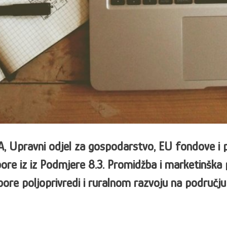
ravni odjel za gospodarstvo, EU fondove i po
ore iz iz Podmjere 8.3. Promidžba i marketinška
ore poljoprivredi i ruralnom razvoju na područj