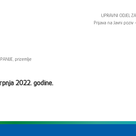
UPRAVNI ODJEL Z
Prijava na Javni poziv
ANIJE, prizemlje
srpnja 2022. godine.