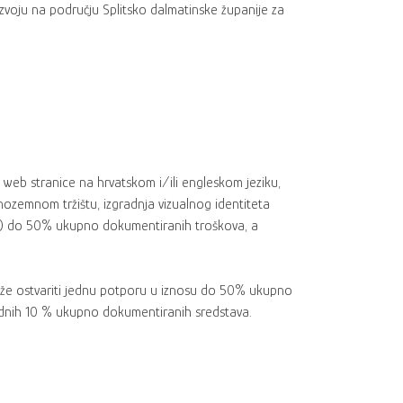
zvoju na području Splitsko dalmatinske županije za
web stranice na hrvatskom i/ili engleskom jeziku,
nozemnom tržištu, izgradnja vizualnog identiteta
nala) do 50% ukupno dokumentiranih troškova, a
može ostvariti jednu potporu u iznosu do 50% ukupno
ednih 10 % ukupno dokumentiranih sredstava.