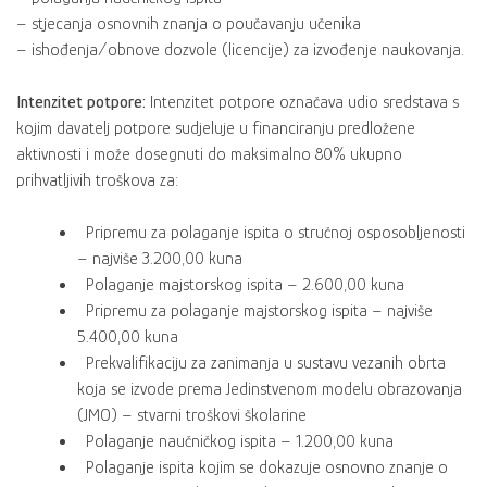
– stjecanja osnovnih znanja o poučavanju učenika
– ishođenja/obnove dozvole (licencije) za izvođenje naukovanja.
Intenzitet potpore:
Intenzitet potpore označava udio sredstava s
kojim davatelj potpore sudjeluje u financiranju predložene
aktivnosti i može dosegnuti do maksimalno 80% ukupno
prihvatljivih troškova za:
Pripremu za polaganje ispita o stručnoj osposobljenosti
– najviše 3.200,00 kuna
Polaganje majstorskog ispita – 2.600,00 kuna
Pripremu za polaganje majstorskog ispita – najviše
5.400,00 kuna
Prekvalifikaciju za zanimanja u sustavu vezanih obrta
koja se izvode prema Jedinstvenom modelu obrazovanja
(JMO) – stvarni troškovi školarine
Polaganje naučničkog ispita – 1.200,00 kuna
Polaganje ispita kojim se dokazuje osnovno znanje o