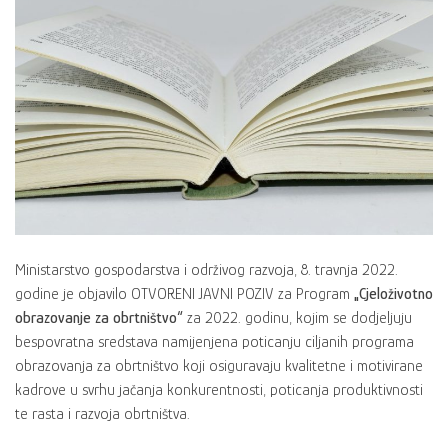
Ministarstvo gospodarstva i održivog razvoja, 8. travnja 2022.
godine je objavilo OTVORENI JAVNI POZIV za Program
„Cjeloživotno
obrazovanje za obrtništvo“
za 2022. godinu, kojim se dodjeljuju
bespovratna sredstava namijenjena poticanju ciljanih programa
obrazovanja za obrtništvo koji osiguravaju kvalitetne i motivirane
kadrove u svrhu jačanja konkurentnosti, poticanja produktivnosti
te rasta i razvoja obrtništva.