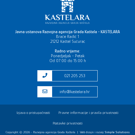
Javna ustanova Razvojna agencija Grada Kaštela - KASTELARA
Braće Radić 1
21212 Kaštel Sućurac
Radno vrijeme:
Ponedjeljak - Petak
Od 07:00 do 15:00 h
021 205 253
info@kastelara.hr
Izjava o pristupačnosti
Pravne informacije i pravila privatnosti
Postavke privatnosti
Copyright © 2026 - Razvojna agencija Grada Kaštela
|
Web dizajn i razvoj
Simple Solutions