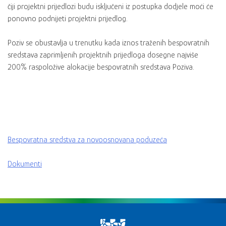
čiji projektni prijedlozi budu isključeni iz postupka dodjele moći će
ponovno podnijeti projektni prijedlog.
Poziv se obustavlja u trenutku kada iznos traženih bespovratnih
sredstava zaprimljenih projektnih prijedloga dosegne najviše
200% raspoložive alokacije bespovratnih sredstava Poziva.
Bespovratna sredstva za novoosnovana poduzeća
Dokumenti