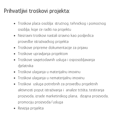
Prihvatljivi troškovi projekta:
Troškovi plaća osoblja: stručnog, tehničkog i pomoćnog
osoblja, koje će raditi na projektu
Neizravni troškovi nastali izravno kao posljedica
provedbe istraživačkog projekta
Troškove pripreme dokumentacije za prijavu
Troškove upravljanja projektom
Troškove savjetodavnih usluga i osposobljavanja
djelatnika
Troškovi ulaganja u materijalnu imovinu
Troškovi ulaganja u nematerijalnu imovinu
Troškovi usluga potrebnih za provedbu projektnih
aktivnosti poput istraživanja i analize tržišta, testiranja
proizvoda, izrade marketinškog plana, dizajna proizvoda,
promociju proizvoda/usluga
Revizija projekta