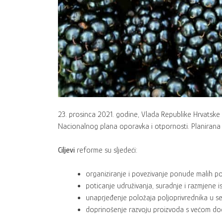
23. prosinca 2021. godine, Vlada Republike Hrvatske 
Nacionalnog plana oporavka i otpornosti. Planirana
Ciljevi
reforme su sljedeći:
organiziranje i povezivanje ponude malih p
poticanje udruživanja, suradnje i razmjene i
unaprjeđenje položaja poljoprivrednika u se
doprinošenje razvoju proizvoda s većom d