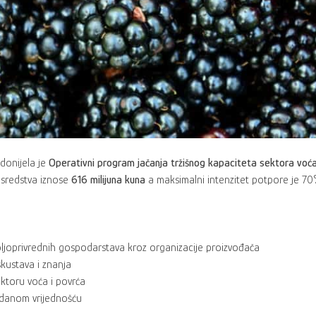
donijela je
Operativni program jačanja tržišnog kapaciteta sektora voća
 sredstva iznose
616 milijuna kuna
a maksimalni intenzitet potpore je 70
oljoprivrednih gospodarstava kroz organizacije proizvođača
skustava i znanja
ktoru voća i povrća
odanom vrijednošću